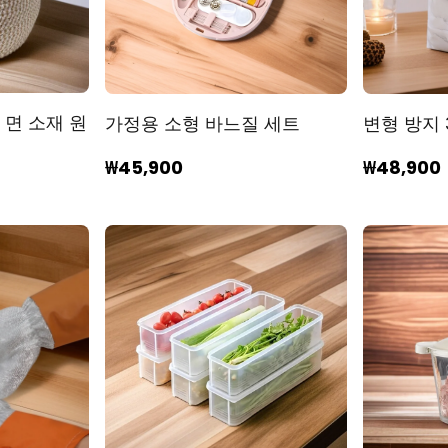
 면 소재 원
가정용 소형 바느질 세트
변형 방지 
₩45,900
₩48,900