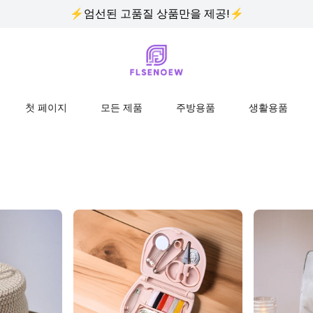
⚡엄선된 고품질 상품만을 제공!⚡
첫 페이지
모든 제품
주방용품
생활용품