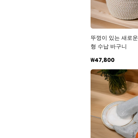
뚜껑이 있는 새로운
형 수납 바구니
₩47,800