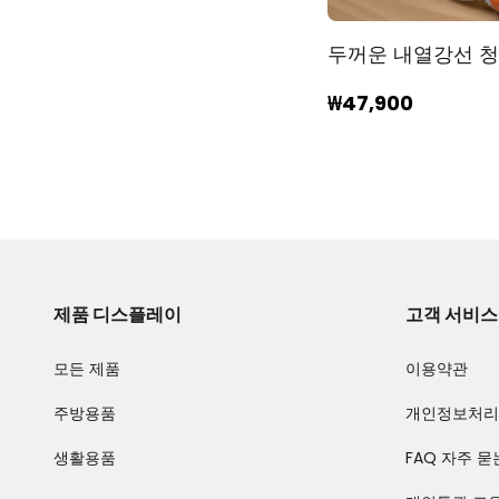
두꺼운 내열강선 청
₩47,900
제품 디스플레이
고객 서비스
모든 제품
이용약관
주방용품
개인정보처리
생활용품
FAQ 자주 묻