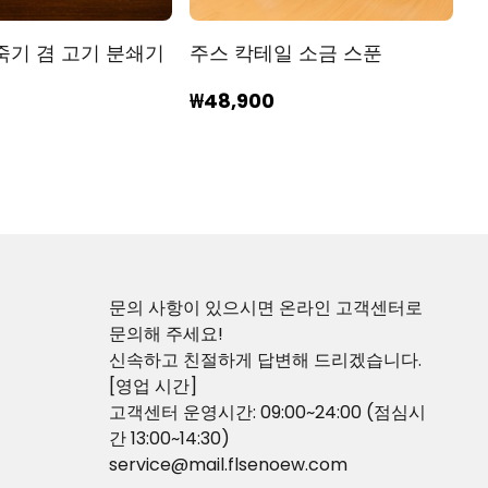
죽기 겸 고기 분쇄기
주스 칵테일 소금 스푼
₩48,900
문의 사항이 있으시면 온라인 고객센터로
문의해 주세요!
신속하고 친절하게 답변해 드리겠습니다.
[영업 시간]
고객센터 운영시간: 09:00~24:00 (점심시
간 13:00~14:30)
service@mail.flsenoew.com