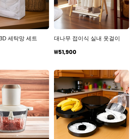
3D 세탁망 세트
대나무 접이식 실내 옷걸이
₩51,900